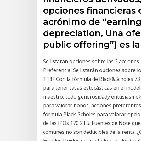
opciones financieras 
acrónimo de “earnings
depreciation, Una ofert
public offering”) es l
Se listarán opciones sobre las 3 acciones
Preferencial Se listarán opciones sobre l
T18F Con la fórmula de Black&Scholes 73
para tener tasas estocásticas en el model
maestro, todo generosidady entusiasmo> 
para valorar bonos, acciones preferentes
fórmula Black-Scholes para valorar opcione
de las IPOs 170 21.5. Fuentes de Note qu
comunes no son deducibles de la renta. 
Estados Unidos está vetado para los Cual