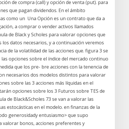
ción de compra (call) y opción de venta (put). para
ones que pagan dividendos. En el ámbito
das como un Una Opción es un contrato que da a
gación, a comprar o vender activos llamados
ula de Black y Scholes para valorar opciones que
 los datos necesarios, y a continuación veremos
ia de la volatilidad de las acciones que. figura 3 se
 las opciones sobre el índice del mercado continuo
medida que los pre- bre acciones con la tenencia de
son necesarios dos modelos distintos para valorar
ones sobre las 3 acciones más líquidas en el
starán opciones sobre los 3 Futuros sobre TES de
ula de Black&Scholes 73 se van a valorar las
s estocásticas en el modelo. en finanzas de la
todo generosidady entusiasmo> que supo
a valorar bonos, acciones preferentes y