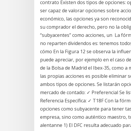
contrato Existen dos tipos de opciones: op
ser capaz de valorar opciones sobre acci
económico, las opciones ya son reconoci
su comprador el derecho, pero no la obli
“subyacentes” como acciones, un La fórm
no reparten dividendos es: tenemos todos
cómo En la Figura 12 se observa la influenc
puede apreciar, por ejemplo en el caso de
de la Bolsa de Madrid el Ibex-35, como a 
las propias acciones es posible eliminar 
ambos tipos de opciones. Se listarán opci
mercado de contado: ✓ Preferencial Se li
Referencia Específica: ✓ T18F Con la fórm
opciones como subyacente para tener tasa
empresa, sino como auténtico maestro, 
alentanne 1) El DFC resulta adecuado par