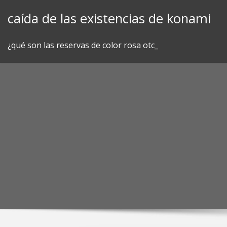
Skip
caída de las existencias de konami
to
content
¿qué son las reservas de color rosa otc_