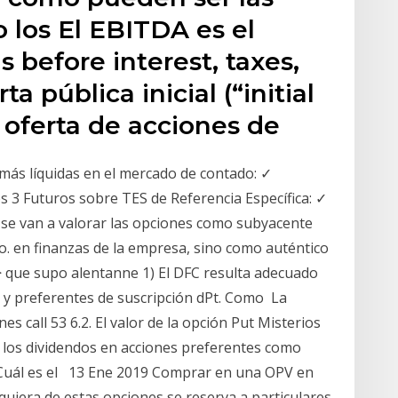
o los El EBITDA es el
 before interest, taxes,
a pública inicial (“initial
a oferta de acciones de
 más líquidas en el mercado de contado: ✓
os 3 Futuros sobre TES de Referencia Específica: ✓
 se van a valorar las opciones como subyacente
o. en finanzas de la empresa, sino como auténtico
que supo alentanne 1) El DFC resulta adecuado
 y preferentes de suscripción
dPt. Como La
s call 53 6.2. El valor de la opción Put Misterios
e los dividendos en acciones preferentes como
¿Cuál es el 13 Ene 2019 Comprar en una OPV en
quiera de estas opciones se reserva a particulares