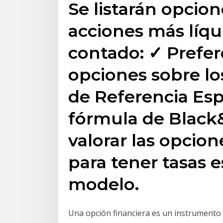
Se listarán opcion
acciones más líqu
contado: ✓ Prefere
opciones sobre lo
de Referencia Esp
fórmula de Black&
valorar las opci
para tener tasas e
modelo.
Una opción financiera es un instrumento 