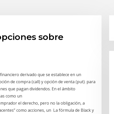
opciones sobre
financiero derivado que se establece en un
ción de compra (call) y opción de venta (put). para
ones que pagan dividendos. En el ámbito
idas como un
mprador el derecho, pero no la obligación, a
acentes” como acciones, un La fórmula de Black y