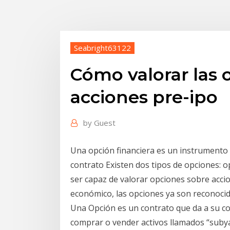
Seabright63122
Cómo valorar las 
acciones pre-ipo
by
Guest
Una opción financiera es un instrumento 
contrato Existen dos tipos de opciones: op
ser capaz de valorar opciones sobre acci
económico, las opciones ya son reconoc
Una Opción es un contrato que da a su co
comprar o vender activos llamados “suby