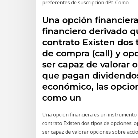
preferentes de suscripción
dPt. Como
Una opción financier
financiero derivado q
contrato Existen dos 
de compra (call) y opc
ser capaz de valorar 
que pagan dividendos
económico, las opcio
como un
Una opción financiera es un instrumento 
contrato Existen dos tipos de opciones: op
ser capaz de valorar opciones sobre acci