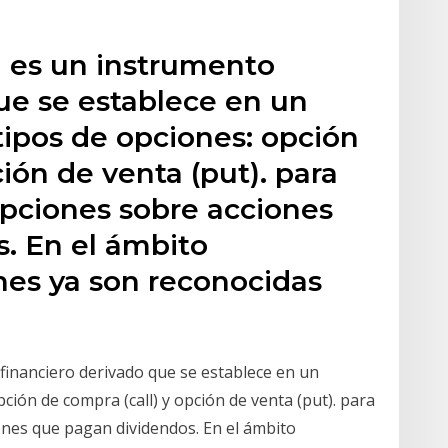
a es un instrumento
ue se establece en un
tipos de opciones: opción
ión de venta (put). para
opciones sobre acciones
. En el ámbito
nes ya son reconocidas
financiero derivado que se establece en un
ción de compra (call) y opción de venta (put). para
ones que pagan dividendos. En el ámbito