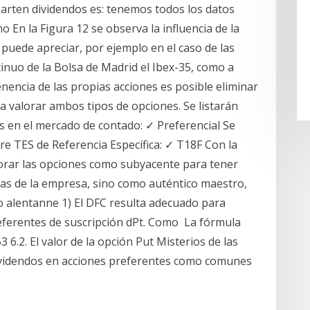
arten dividendos es: tenemos todos los datos
 En la Figura 12 se observa la influencia de la
e puede apreciar, por ejemplo en el caso de las
inuo de la Bolsa de Madrid el Ibex-35, como a
enencia de las propias acciones es posible eliminar
a valorar ambos tipos de opciones. Se listarán
s en el mercado de contado: ✓ Preferencial Se
re TES de Referencia Específica: ✓ T18F Con la
lorar las opciones como subyacente para tener
nzas de la empresa, sino como auténtico maestro,
alentanne 1) El DFC resulta adecuado para
eferentes de suscripción
dPt. Como La fórmula
 6.2. El valor de la opción Put Misterios de las
dividendos en acciones preferentes como comunes
l