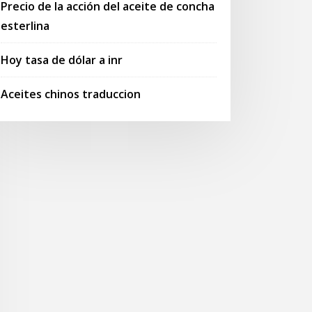
Precio de la acción del aceite de concha
esterlina
Hoy tasa de dólar a inr
Aceites chinos traduccion