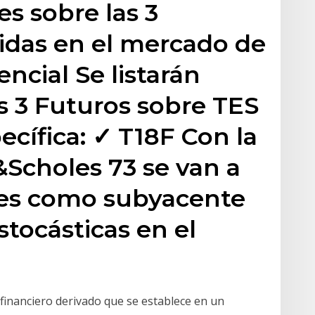
es sobre las 3
idas en el mercado de
ncial Se listarán
s 3 Futuros sobre TES
ecífica: ✓ T18F Con la
Scholes 73 se van a
ones como subyacente
stocásticas en el
financiero derivado que se establece en un