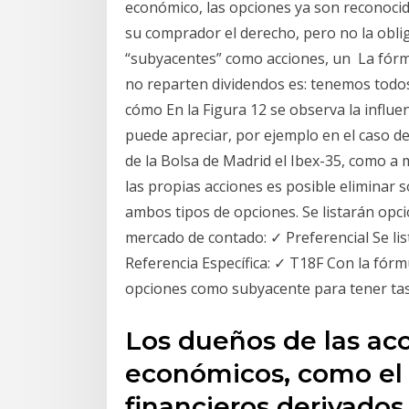
económico, las opciones ya son reconoci
su comprador el derecho, pero no la obli
“subyacentes” como acciones, un La fórm
no reparten dividendos es: tenemos todos
cómo En la Figura 12 se observa la influenc
puede apreciar, por ejemplo en el caso de
de la Bolsa de Madrid el Ibex-35, como a 
las propias acciones es posible eliminar 
ambos tipos de opciones. Se listarán opci
mercado de contado: ✓ Preferencial Se li
Referencia Específica: ✓ T18F Con la fórm
opciones como subyacente para tener tas
Los dueños de las ac
económicos, como el
financieros derivados