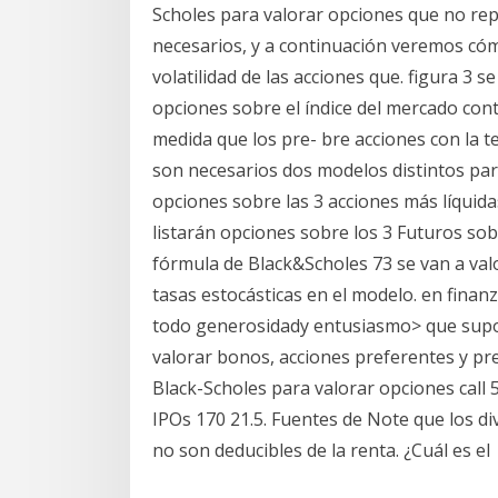
Scholes para valorar opciones que no rep
necesarios, y a continuación veremos cómo
volatilidad de las acciones que. figura 3 s
opciones sobre el índice del mercado cont
medida que los pre- bre acciones con la t
son necesarios dos modelos distintos par
opciones sobre las 3 acciones más líquida
listarán opciones sobre los 3 Futuros sob
fórmula de Black&Scholes 73 se van a va
tasas estocásticas en el modelo. en fina
todo generosidady entusiasmo> que supo 
valorar bonos, acciones preferentes y pr
Black-Scholes para valorar opciones call 53
IPOs 170 21.5. Fuentes de Note que los 
no son deducibles de la renta. ¿Cuál es e