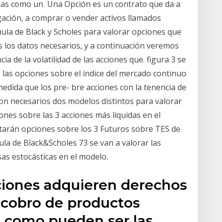
das como un Una Opción es un contrato que da a
gación, a comprar o vender activos llamados
ula de Black y Scholes para valorar opciones que
 los datos necesarios, y a continuación veremos
ia de la volatilidad de las acciones que. figura 3 se
 las opciones sobre el índice del mercado continuo
medida que los pre- bre acciones con la tenencia de
son necesarios dos modelos distintos para valorar
ones sobre las 3 acciones más líquidas en el
starán opciones sobre los 3 Futuros sobre TES de
ula de Black&Scholes 73 se van a valorar las
as estocásticas en el modelo.
ciones adquieren derechos
 cobro de productos
, como pueden ser las