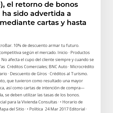
), el retorno de bonos
 ha sido advertida a
 mediante cartas y hasta
roBar. 10% de descuento armar tu futuro.
ompetitiva según el mercado. Inicio · Productos
No afecta el cupo del cliente siempre y cuando se
rifas Créditos Comerciales; BNC Auto · Microcrédito
rio · Descuento de Gíros · Créditos al Turísmo.
nto, que tuvieron como resultado una mayor
tica, así como cartas de intención de compra—
, se deben utilizar las tasas de los bonos.
ial para la Vivienda Consultas · • Horario de
pa del Sitio · • Política 24 Mar 2017 Editorial ·