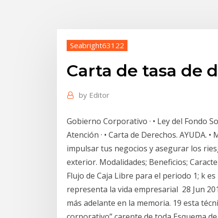
Seabright63122
Carta de tasa de 
by
Editor
Gobierno Corporativo · • Ley del Fondo Soc
Atención · • Carta de Derechos. AYUDA. • Ma
impulsar tus negocios y asegurar los ries
exterior. Modalidades; Beneficios; Caract
Flujo de Caja Libre para el periodo 1; k es 
representa la vida empresarial 28 Jun 2019
más adelante en la memoria. 19 esta técn
corporativo” carente de toda Esquema de t