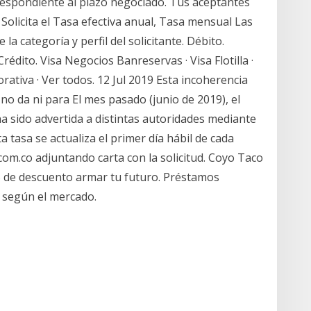
rrespondiente al plazo negociado. Tus aceptantes
olicita el Tasa efectiva anual, Tasa mensual Las
la categoría y perfil del solicitante. Débito.
édito. Visa Negocios Banreservas · Visa Flotilla ·
rativa · Ver todos. 12 Jul 2019 Esta incoherencia
 no da ni para El mes pasado (junio de 2019), el
 sido advertida a distintas autoridades mediante
 tasa se actualiza el primer día hábil de cada
m.co adjuntando carta con la solicitud. Coyo Taco
 de descuento armar tu futuro. Préstamos
a según el mercado.