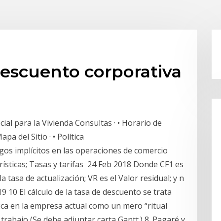
descuento corporativa
ial para la Vivienda Consultas · • Horario de
pa del Sitio · • Política
gos implícitos en las operaciones de comercio
erísticas; Tasas y tarifas 24 Feb 2018 Donde CF1 es
la tasa de actualización; VR es el Valor residual; y n
 10 El cálculo de la tasa de descuento se trata
ica en la empresa actual como un mero “ritual
rabajo (Se debe adjuntar carta Gantt.) 8. Pagaré y