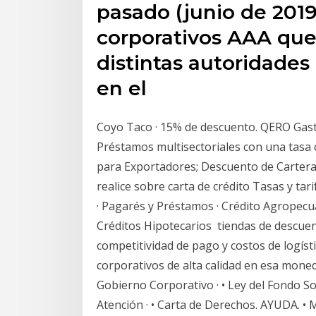
pasado (junio de 2019
corporativos AAA que
distintas autoridades
en el
Coyo Taco · 15% de descuento. QERO Gast
Préstamos multisectoriales con una tasa c
para Exportadores; Descuento de Cartera 
realice sobre carta de crédito Tasas y ta
· Pagarés y Préstamos · Crédito Agropecua
Créditos Hipotecarios tiendas de descue
competitividad de pago y costos de logís
corporativos de alta calidad en esa moneda
Gobierno Corporativo · • Ley del Fondo Soc
Atención · • Carta de Derechos. AYUDA. • Ma