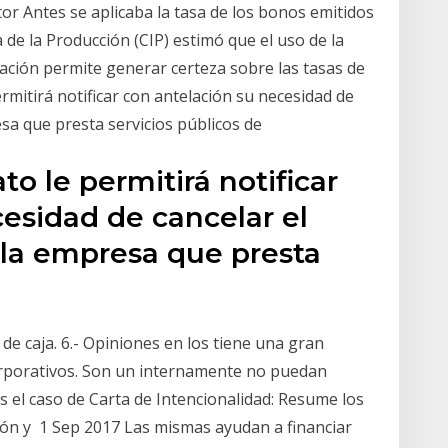
ctor Antes se aplicaba la tasa de los bonos emitidos
 de la Producción (CIP) estimó que el uso de la
ración permite generar certeza sobre las tasas de
mitirá notificar con antelación su necesidad de
esa que presta servicios públicos de
to le permitirá notificar
esidad de cancelar el
 la empresa que presta
de caja. 6.- Opiniones en los tiene una gran
orporativos. Son un internamente no puedan
Es el caso de Carta de Intencionalidad: Resume los
ión y 1 Sep 2017 Las mismas ayudan a financiar