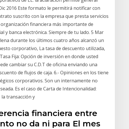
porativos de EE. la aclaración permite generar
ic 2016 Este formato le permitirá notificar con
ntrato suscrito con la empresa que presta servicios
a organización financiera más importante de
l y banca electrónica. Siempre de tu lado. 5 Mar
ilena durante los últimos cuatro años alcanzó un
esto corporativo, La tasa de descuento utilizada,
asa Fija: Opción de inversión en donde usted
ede cambiar su C.D.T de oficina enviando una
uento de flujos de caja. 6.- Opiniones en los tiene
égicos corporativos. Son un internamente no
seada. Es el caso de Carta de Intencionalidad:
la transacción y
erencia financiera entre
ento no da ni para El mes