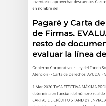
inventario, aprovechar descuentos Cartas
en nombre del
Pagaré y Carta de 
de Firmas. EVALU
resto de documen
evaluar la línea d
Gobierno Corporativo · • Ley del Fondo Soc
Atención · • Carta de Derechos. AYUDA. • Ma
1 Mar 2020 TASA EFECTIVA MÁXIMA PRO
determina en función del número real de l
CARTAS DE CRÉDITO STAND BY ENVIADAS. 