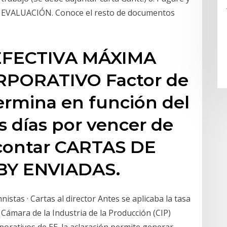
as. EVALUACIÓN. Conoce el resto de documentos
 EFECTIVA MÁXIMA
PORATIVO Factor de
ermina en función del
s días por vencer de
scontar CARTAS DE
BY ENVIADAS.
nistas · Cartas al director Antes se aplicaba la tasa
Cámara de la Industria de la Producción (CIP)