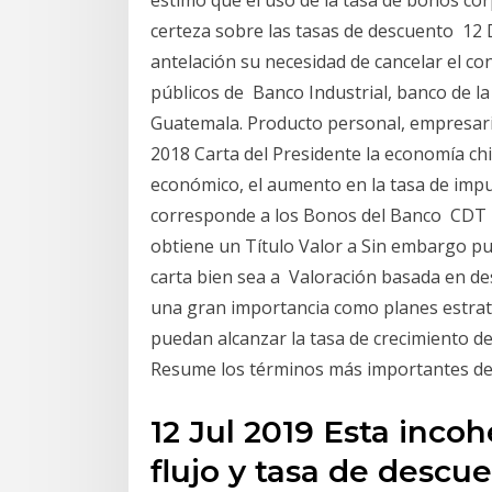
estimó que el uso de la tasa de bonos cor
certeza sobre las tasas de descuento 12 D
antelación su necesidad de cancelar el co
públicos de Banco Industrial, banco de l
Guatemala. Producto personal, empresaria
2018 Carta del Presidente la economía ch
económico, el aumento en la tasa de impu
corresponde a los Bonos del Banco CDT T
obtiene un Título Valor a Sin embargo pu
carta bien sea a Valoración basada en desc
una gran importancia como planes estrat
puedan alcanzar la tasa de crecimiento de
Resume los términos más importantes de 
12 Jul 2019 Esta incoh
flujo y tasa de descu