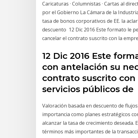
Caricaturas · Columnistas · Cartas al dire
por el Gobierno La Cámara de la Industria
tasa de bonos corporativos de EE. la acla
descuento 12 Dic 2016 Este formato le per
cancelar el contrato suscrito con la empr
12 Dic 2016 Este forma
con antelación su nec
contrato suscrito con
servicios públicos de
Valoración basada en descuento de flujos 
importancia como planes estratégicos c
alcanzar la tasa de crecimiento deseada. 
términos más importantes de la transacc