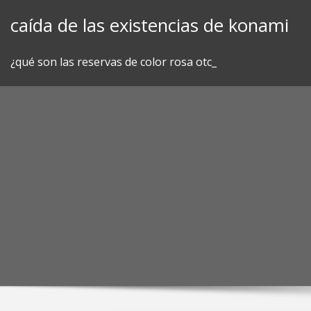
Skip
caída de las existencias de konami
to
content
¿qué son las reservas de color rosa otc_