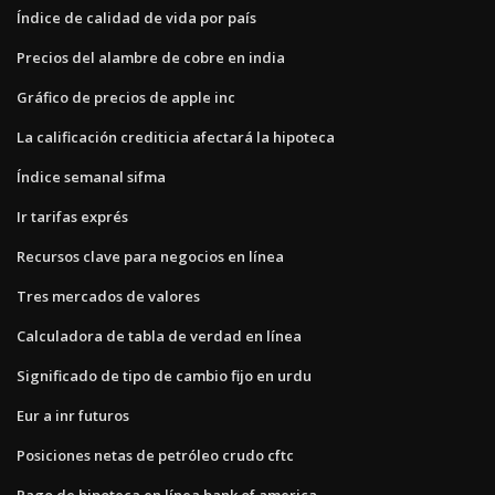
Índice de calidad de vida por país
Precios del alambre de cobre en india
Gráfico de precios de apple inc
La calificación crediticia afectará la hipoteca
Índice semanal sifma
Ir tarifas exprés
Recursos clave para negocios en línea
Tres mercados de valores
Calculadora de tabla de verdad en línea
Significado de tipo de cambio fijo en urdu
Eur a inr futuros
Posiciones netas de petróleo crudo cftc
Pago de hipoteca en línea bank of america