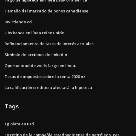
Tamaño del mercado de bonos canadiense
Invirtiendo cd
Ubs banca en línea reino unido
Refinanciamiento de tasas de interés actuales
Símbolo de acciones de linkedin
Oportunidad de wells fargo en línea.
Tasas de impuestos sobre la renta 2020 nz
La calificación crediticia afectará la hipoteca
Tags
1g plata en usd
Logotipo de la compañía estadounidense de petróleo y gas