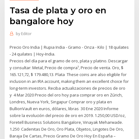
Tasa de plata y oro en
bangalore hoy
by
Editor
Precio Oro India | Rupia India - Gramo - Onza - Kilo | 18 quilates
- 24 quilates | Hoy-India.
Precios del día para el gramo de oro, plata y platino. Descargar
y consultar: Metal, Precio de compra¹, Precio de venta. Oro, $
165.121,72, $ 179.480,13. Plata These coins are also eligible for
inclusion in an IRA account, making them an excellent choice for
long-term investors. Reciba actualizaciones de precios de oro
y 4 Mar 2020 Precio del oro hoy para comprar oro en Zúrich,
Londres, Nueva York, Singapur Comprar oro y plata en
BullionVault en euros, dólares, libras 30 Ene 2020 Informe
sobre la evolución del precio de oro en 2019. 1.250,00 USD/oz,
Foretell Business Solutions Bangalore, Vinayak Meharwade.
1.250 Cadenitas De Oro, Oro Plata, Objetos, Lingotes De Oro,
Baraja De Cartas, Precio Gramo De Oro Hoy En España –