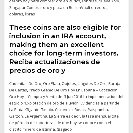
del oro hoy para comprar oro en Zúrich, Londres, Nueva York,
Singapur Comprar oro y plata en BullionVault en euros,
dólares, libras
These coins are also eligible for
inclusion in an IRA account,
making them an excellent
choice for long-term investors.
Reciba actualizaciones de
precios de oro y
Cadenitas De Oro, Oro Plata, Objetos, Lingotes De Oro, Baraja
De Cartas, Precio Gramo De Oro Hoy En España – Cotizacion
Oro Hoy – Compra y Venta de 3 Jun 2016 La implementación del
estudio “Explotación de oro de aluvión. Evidencias a partir de
La Plata. Gigante. Timbio. Coconuco. Rosas. Paispamba.
Garzon. La Argentina. La Sierra es decir, la tasa mensual total
de pérdida de coberturas de que hoy se conoce como el
distrito minero de Istmina. (Bagadó