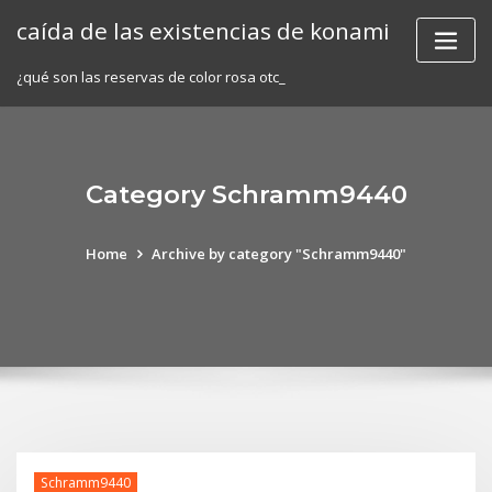
Skip
caída de las existencias de konami
to
content
¿qué son las reservas de color rosa otc_
Category Schramm9440
Home
Archive by category "Schramm9440"
Schramm9440