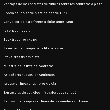
Ventajas de los contratos de futuros sobre los contratos a plazo
Precio del dólar de plata de paz de 1923
Conversor de euro frente a dolar americano
Js corp cambodia
Buck trader oriska nd
Reservas del campo petrolífero tawke
Etf valores físicos plata
Muestra de la lista de contratos
Aria charts nuevos lanzamientos
Acceso en línea a los libros de cfa
Existencias de petróleo infravaloradas canadá
Revisión de compras en línea de proveedores urbanos
Mejores libros sobre opciones de comercio india pdf