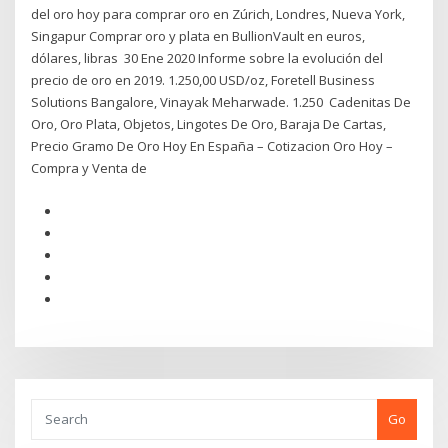
del oro hoy para comprar oro en Zúrich, Londres, Nueva York,
Singapur Comprar oro y plata en BullionVault en euros,
dólares, libras 30 Ene 2020 Informe sobre la evolución del
precio de oro en 2019. 1.250,00 USD/oz, Foretell Business
Solutions Bangalore, Vinayak Meharwade. 1.250 Cadenitas De
Oro, Oro Plata, Objetos, Lingotes De Oro, Baraja De Cartas,
Precio Gramo De Oro Hoy En España – Cotizacion Oro Hoy –
Compra y Venta de
Go