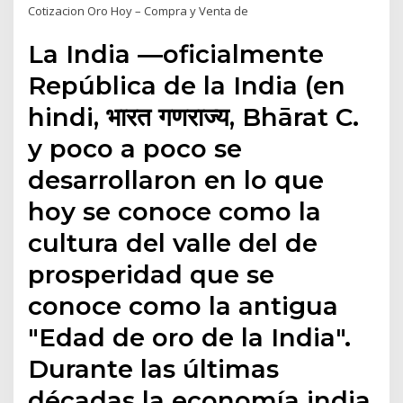
Cotizacion Oro Hoy – Compra y Venta de
La India​ ―oficialmente
República de la India (en
hindi, भारत गणराज्य, Bhārat C.
y poco a poco se
desarrollaron en lo que
hoy se conoce como la
cultura del valle del de
prosperidad que se
conoce como la antigua
"Edad de oro de la India".
Durante las últimas
décadas la economía india