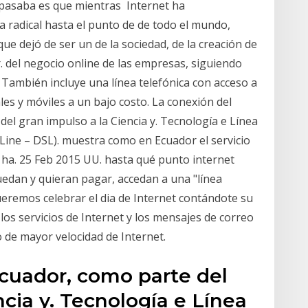
 pasaba es que mientras Internet ha
radical hasta el punto de de todo el mundo,
ue dejó de ser un de la sociedad, de la creación de
r. del negocio online de las empresas, siguiendo
0 También incluye una línea telefónica con acceso a
ales y móviles a un bajo costo. La conexión del
del gran impulso a la Ciencia y. Tecnología e Línea
r Line – DSL). muestra como en Ecuador el servicio
s ha. 25 Feb 2015 UU. hasta qué punto internet
uedan y quieran pagar, accedan a una "línea
eremos celebrar el dia de Internet contándote su
 los servicios de Internet y los mensajes de correo
o de mayor velocidad de Internet.
Ecuador, como parte del
ncia y. Tecnología e Línea