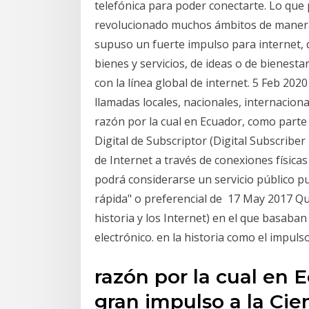
telefónica para poder conectarte. Lo que
revolucionado muchos ámbitos de manera 
supuso un fuerte impulso para internet, q
bienes y servicios, de ideas o de bienesta
con la línea global de internet. 5 Feb 202
llamadas locales, nacionales, internacion
razón por la cual en Ecuador, como parte 
Digital de Subscriptor (Digital Subscribe
de Internet a través de conexiones física
podrá considerarse un servicio público p
rápida" o preferencial de 17 May 2017 Qu
historia y los Internet) en el que basaban
electrónico. en la historia como el impuls
razón por la cual en 
gran impulso a la Cie