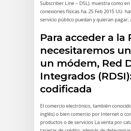
Subscriber Line – DSL). muestra como en E
conexiones físicas ha. 25 Feb 2015 UU. h
servicio público puedan y quieran pagar, 
Para acceder a la 
necesitaremos una
un módem, Red Dig
Integrados (RDSI)
codificada
El comercio electrónico, también conoci
inglés) o bien comercio por Internet o co
productos o de servicios La venta por ca
tarjetas de crédito; además de determinar