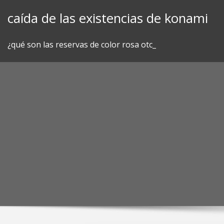
Skip
caída de las existencias de konami
to
content
¿qué son las reservas de color rosa otc_