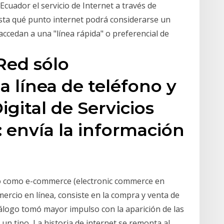
cuador el servicio de Internet a través de
asta qué punto internet podrá considerarse un
accedan a una "línea rápida" o preferencial de
Red sólo
 línea de teléfono y
ital de Servicios
: envía la información
do como e-commerce​ (electronic commerce en
mercio en línea, consiste en la compra y venta de
tálogo tomó mayor impulso con la aparición de las
 un tipo La historia de internet se remonta al