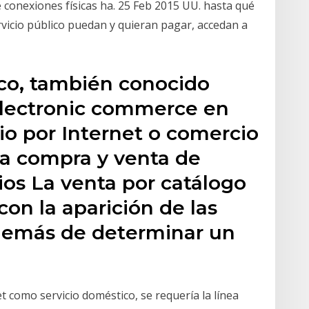
e conexiones físicas ha. 25 Feb 2015 UU. hasta qué
vicio público puedan y quieran pagar, accedan a
ico, también conocido
lectronic commerce en
io por Internet o comercio
 la compra y venta de
ios La venta por catálogo
on la aparición de las
 además de determinar un
 como servicio doméstico, se requería la línea