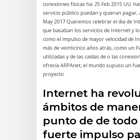
conexiones físicas ha. 25 Feb 2015 UU. h
servicio público puedan y quieran pagar, 
May 2017 Queremos celebrar el dia de Inte
que basaban los servicios de Internet y lo
como el impulso de mayor velocidad de In
más de veinticinco años atrás, como un Fia
utilizadas y de las caídas de o las conexi
ofrecía ARPAnet, el mundo supuso un fuer
proyecto
Internet ha revo
ámbitos de manera
punto de de todo
fuerte impulso pa