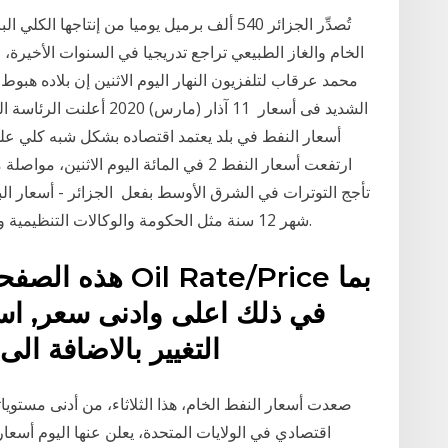
محمد عرقاب لتلفزيون النهار اليوم الاثنين إن بلاده هبو
الشديد فى أسعار 11 آذار (م
شهر 12 سنة مثل الحكومة والوكالات التنظيمية وشركات النفط المتنوعة وقنوات الإعلام الرئيسية.
 Rate/Price بما
في ذلك اعلى وادنى سعر, اسعا
التغيير بالاضافة الى الرسوم البيانية. موقع اخبار