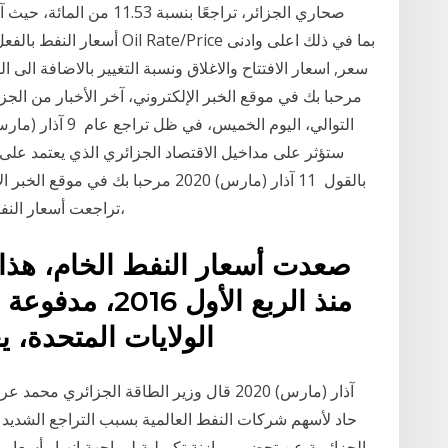
صحاري الجزائر، تراجعًا بنس
Price بما في ذلك اعلى وادنى
مرحبا بك في موقع الخبر الإلكتروني، آخر الأخبار من الجز
بالقول 11 آذار (مارس) 2020 مرحبا بك ،
تراجعت أسعار النفط اليوم الأربعاء، بعد أن خسرت مكاسبها المبكرة،
صعدت أسعار النفط الخام، هذا ال
منذ الربع الأول
الولايات المتحدة، يعلن عنها اليوم أسعار النفط
الجزائرية عن تحضير موازنة تكميلية لمواجهة انهيار أسعا