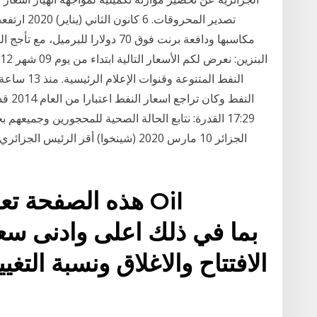
مكاسبها ودافعة برنت فوق 70 دولارا 
النفط المتنو
النفط
الجزائر 10 مارس 2020 (شينخوا) أقر الرئ
هذه الصفحة  Oil
الافتتاح والاغلاق ونسبة التغ