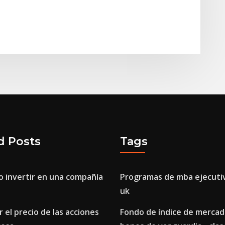
d Posts
Tags
 invertir en una compañía
Programas de mba ejecutiv
uk
 el precio de las acciones
Fondo de índice de mercad