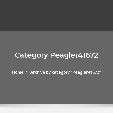
Category Peagler41672
Home
Archive by category "Peagler41672"