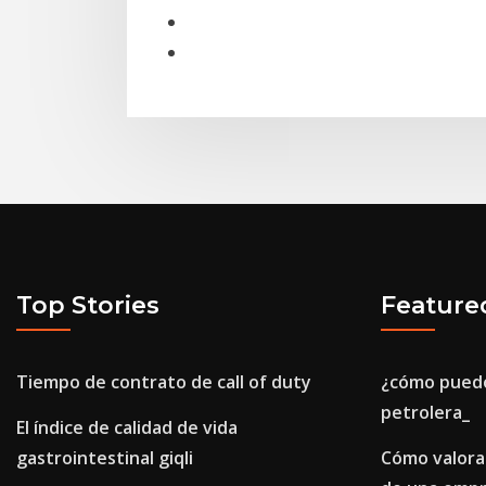
Top Stories
Feature
Tiempo de contrato de call of duty
¿cómo puedo
petrolera_
El índice de calidad de vida
gastrointestinal giqli
Cómo valorar