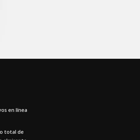
os en línea
o total de