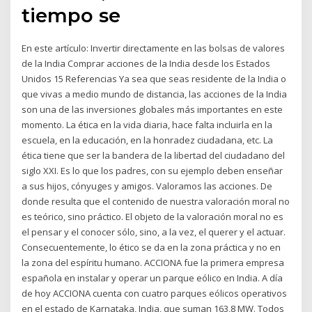
tiempo se
En este artículo: Invertir directamente en las bolsas de valores
de la India Comprar acciones de la India desde los Estados
Unidos 15 Referencias Ya sea que seas residente de la India o
que vivas a medio mundo de distancia, las acciones de la India
son una de las inversiones globales más importantes en este
momento. La ética en la vida diaria, hace falta incluirla en la
escuela, en la educación, en la honradez ciudadana, etc. La
ética tiene que ser la bandera de la libertad del ciudadano del
siglo XXI. Es lo que los padres, con su ejemplo deben enseñar
a sus hijos, cónyuges y amigos. Valoramos las acciones. De
donde resulta que el contenido de nuestra valoración moral no
es teórico, sino práctico. El objeto de la valoración moral no es
el pensar y el conocer sólo, sino, a la vez, el querer y el actuar.
Consecuentemente, lo ético se da en la zona práctica y no en
la zona del espíritu humano. ACCIONA fue la primera empresa
española en instalar y operar un parque eólico en India. A día
de hoy ACCIONA cuenta con cuatro parques eólicos operativos
en el estado de Karnataka, India, que suman 163,8 MW. Todos