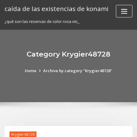
Skip
caída de las existencias de konami
to
content
¿qué son las reservas de color rosa otc_
Category Krygier48728
Home
Archive by category "Krygier48728"
Krygier48728