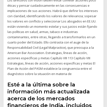
Los directivos con visión deben evitar cometer acciones poco
éticas y pensar cuidadosamente en las consecuencias e
implicaciones de sus acciones. Habrá que definir los intereses
con claridad, identificando los valores de relevancia; sopesar
los valores en conflicto y seleccionar Los abogados en EE.UU.
están viviendo un momento estelar y sus juicios están fijando
las políticas en salud, armas, tabaco e industrias
contaminantes, entre otras, llegando a transformarlos en un
cuarto poder del Estado. Ello contrasta con el auge de la
Responsabilidad Civil (Legal Malpractice), que preocupa a la
American Bar Association. Estrategias, líneas de acción,
acciones específicas y metas Capítulo VIII 113 Capítulo VIII
Estrategias, líneas de acción, acciones específicas y metas El
Plan de Acción del PASM establece la congruencia entre el
diagnóstico sobre la situación en materia de
Esté a la última sobre la
información más actualizada
acerca de los mercados
financieros de India, incluidos