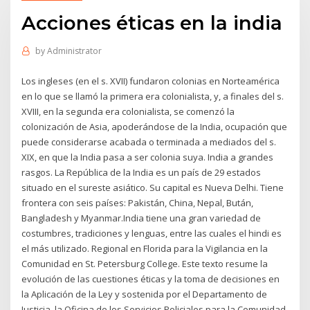
Acciones éticas en la india
by
Administrator
Los ingleses (en el s. XVII) fundaron colonias en Norteamérica
en lo que se llamó la primera era colonialista, y, a finales del s.
XVIII, en la segunda era colonialista, se comenzó la
colonización de Asia, apoderándose de la India, ocupación que
puede considerarse acabada o terminada a mediados del s.
XIX, en que la India pasa a ser colonia suya. India a grandes
rasgos. La República de la India es un país de 29 estados
situado en el sureste asiático. Su capital es Nueva Delhi. Tiene
frontera con seis países: Pakistán, China, Nepal, Bután,
Bangladesh y Myanmar.India tiene una gran variedad de
costumbres, tradiciones y lenguas, entre las cuales el hindi es
el más utilizado. Regional en Florida para la Vigilancia en la
Comunidad en St. Petersburg College. Este texto resume la
evolución de las cuestiones éticas y la toma de decisiones en
la Aplicación de la Ley y sostenida por el Departamento de
Justicia, la Oficina de los Servicios Policiales para la Comunidad