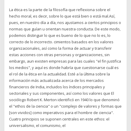
La ética es la parte de la filosofía que reflexiona sobre el
hecho moral, es decir, sobre lo que está bien o está mal.Así,
pues, en nuestro día a día, nos ajustamos a ciertos principios o
normas que guían u orientan nuestra conducta. De este modo,
podemos distinguir lo que es bueno de lo que no lo es, lo
correcto de lo incorrecto. cimientos basados en los valores
organizacionales, así como la forma de actuar y transferir
estas acciones con otras personas y organizaciones, sin
embargo, aun existen empresas para las cuales "el fin justifica
los medios", y aquí es donde habría que cuestionarse cuál es
el rol de la ética en la actualidad. Esté a la última sobre la
información más actualizada acerca de los mercados
financieros de India, incluidos los índices principales y
sectoriales y sus componentes, así como los valores que El
sociólogo Robert K. Merton identificó en 1940 lo que denominó
el "ethos de la ciencia" o un "complejo de valores y formas que
[son vividos] como imperativos para el hombre de ciencia".
Cuatro principios se suponen centrales en este ethos: el
universalismo, el comunismo, el