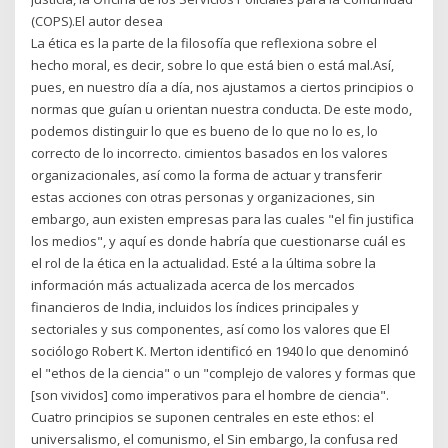
(COPS).El autor desea
La ética es la parte de la filosofía que reflexiona sobre el
hecho moral, es decir, sobre lo que está bien o está mal.Así,
pues, en nuestro día a día, nos ajustamos a ciertos principios o
normas que guían u orientan nuestra conducta. De este modo,
podemos distinguir lo que es bueno de lo que no lo es, lo
correcto de lo incorrecto. cimientos basados en los valores
organizacionales, así como la forma de actuar y transferir
estas acciones con otras personas y organizaciones, sin
embargo, aun existen empresas para las cuales "el fin justifica
los medios", y aquí es donde habría que cuestionarse cuál es
el rol de la ética en la actualidad. Esté a la última sobre la
información más actualizada acerca de los mercados
financieros de India, incluidos los índices principales y
sectoriales y sus componentes, así como los valores que El
sociólogo Robert K. Merton identificó en 1940 lo que denominó
el "ethos de la ciencia" o un "complejo de valores y formas que
[son vividos] como imperativos para el hombre de ciencia".
Cuatro principios se suponen centrales en este ethos: el
universalismo, el comunismo, el Sin embargo, la confusa red